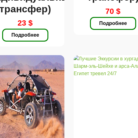
трансфер)
70 $
23 $
Подробнее
Подробнее