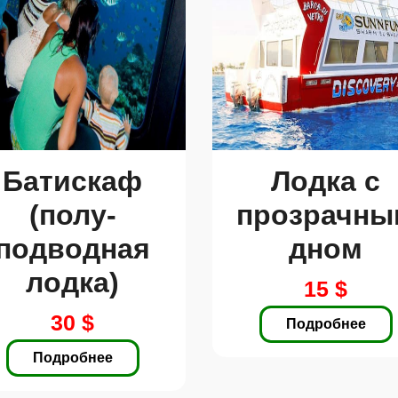
ют
Батискаф
Лодка с
(полу-
прозрачны
подводная
дном
лодка)
15 $
30 $
Подробнее
Подробнее