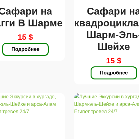
Сафари на
Сафари н
гги В Шарме
квадроцикла
Шарм-Эль
15 $
Шейхе
Подробнее
15 $
Подробнее