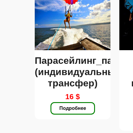
Парасейлинг_параш
(индивидуальный
трансфер)
16 $
Подробнее