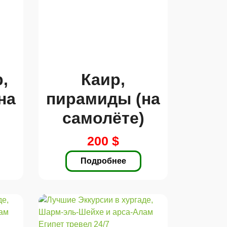
,
Каир,
на
пирамиды (на
самолёте)
200 $
Подробнее