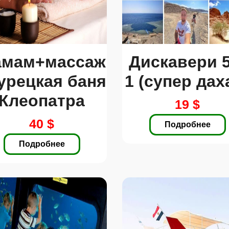
амам+массаж
Дискавери 5
Турецкая баня
1 (супер дах
Клеопатра
19 $
40 $
Подробнее
Подробнее