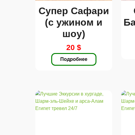
Супер Сафари
(с ужином и
Ба
шоу)
20 $
Подробнее