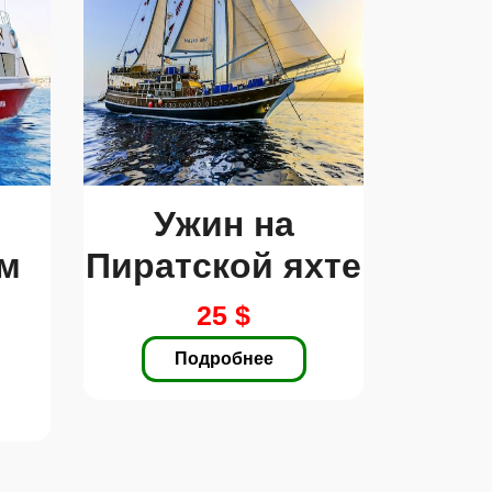
Ужин на
м
Пиратской яхте
25 $
Подробнее