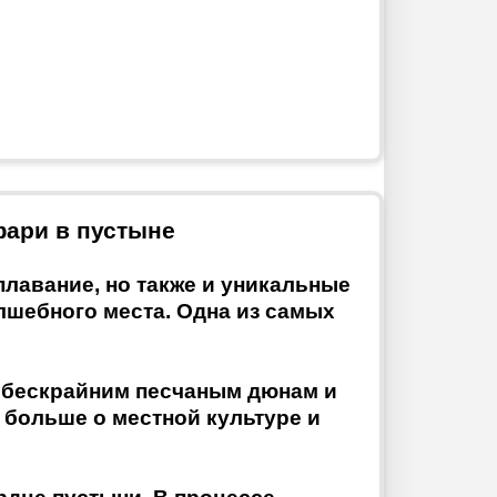
фари в пустыне
плавание, но также и уникальные
олшебного места. Одна из самых
о бескрайним песчаным дюнам и
 больше о местной культуре и