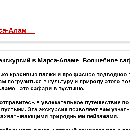
арса-Алам
экскурсий в Марса-Аламе: Волшебное са
лько красивые пляжи и прекрасное подводное 
ам погрузиться в культуру и природу этого в
ламе - это сафари в пустыню.
 отправитесь в увлекательное путешествие п
пустыни. Эта экскурсия позволяет вам узнать
я захватывающими природными пейзажами.