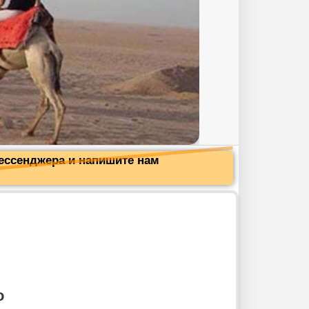
мессенджера и напишите нам
о