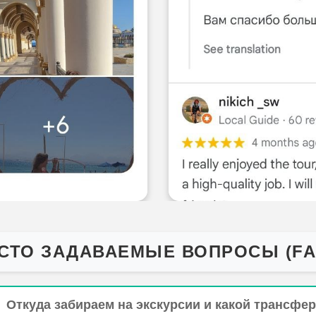
Как вернуть забытую вещь на/после экскурсии
Что нельзя делать во время экскурсий в Египте
Что взять из еды на экскурсию?