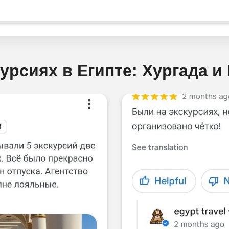
урсиях в Египте: Хургада 
СТО ЗАДАВАЕМЫЕ ВОПРОСЫ (FA
Откуда забираем на экскурсии и какой трансфе
Как забронировать экскурсию?