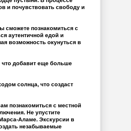
рдце пустыни. В процессе
в и почувствовать свободу и
вы сможете познакомиться с
ся аутентичной едой и
ная возможность окунуться в
, что добавит еще больше
одом солнца, что создаст
вам познакомиться с местной
лючения. Не упустите
Марса-Аламе. Экскурсии в
создать незабываемые