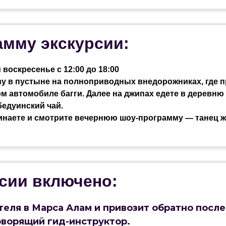
амму экскурсии:
воскресенье с 12:00 до 18:00
азу в пустыне на полноприводных внедорожниках, где п
ом автомобиле багги. Далее на джипах едете в деревню
бедуинский чай.
жинаете и смотрите вечернюю шоу-программу — танец 
рсии включено:
теля в Марса Алам и привозит обратно после
оворящий гид-инструктор.