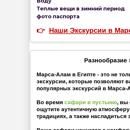
Воду
Теплые вещи в зимний период
фото паспорта
👉
Наши Экскурсии в М
Разнообразие 
Марса-Алам в Египте - это не то
экскурсии, которые позволяют в
популярных экскурсий в Марса-А
Во время
сафари в пустыню
, вы
ощутите аутентичную атмосферу 
традициях, а также насладитьс