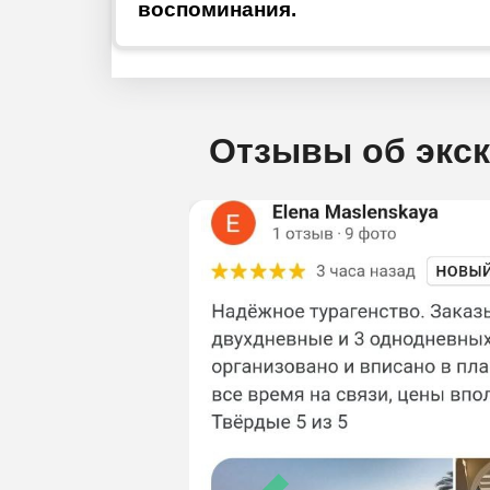
воспоминания.
Отзывы об экск
Previous
ЧА