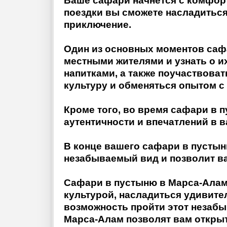
Ваше сафари начнется с комфорт
поездки вы сможете насладитьс
приключение.
Один из основных моментов сафа
местными жителями и узнать о и
напитками, а также поучаствоват
культуру и обменяться опытом с
Кроме того, во время сафари в 
аутентичности и впечатлений в 
В конце вашего сафари в пустын
незабываемый вид и позволит в
Сафари в пустыню в Марса-Аламе
культурой, насладиться удивите
возможность пройти этот незаб
Марса-Алам позволят вам открыт