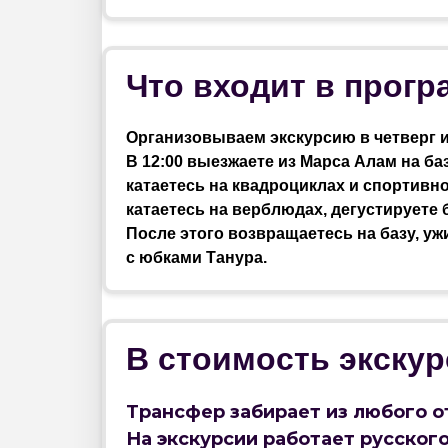
Что входит в прогр
Организовываем экскурсию в четверг и 
В 12:00 выезжаете из Марса Алам на б
катаетесь на квадроциклах и спортивн
катаетесь на верблюдах, дегустируете 
После этого возвращаетесь на базу, у
с юбками Танура.
В стоимость экску
Трансфер забирает из любого о
На экскурсии работает русског