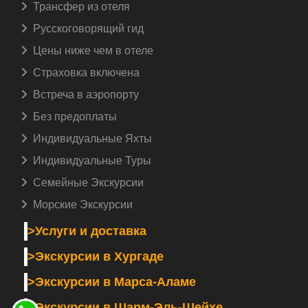
Трансфер из отеля
Русскоговорящий гид️
Цены ниже чем в отеле
Страховка включена️
Встреча в аэропорту️
Без предоплаты
Индивидуальные Яхты
Индивидуальные Туры
Семейные Экскурсии
Морские Экскурсии
>Услуги и доставка
>Экскурсии в Хургаде
>Экскурсии в Марса-Аламе
>Экскурсии в Шарм-Эль-Шейхе