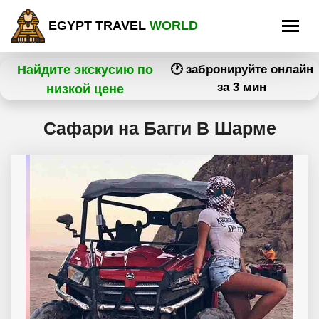
EGYPT TRAVEL
WORLD
Найдите экскусию по
🕐 забронируйте онлайн
за 3 мин
низкой цене
Сафари на Багги В Шарме