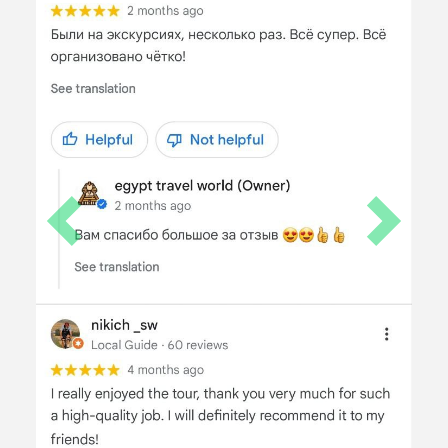
Previous
Next