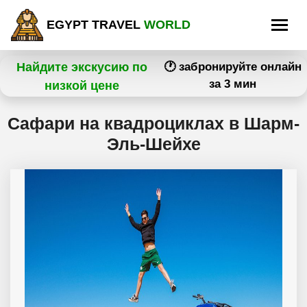
EGYPT TRAVEL
WORLD
Найдите экскусию по
🕐 забронируйте онлайн
за 3 мин
низкой цене
Сафари на квадроциклах в Шарм-
Эль-Шейхе