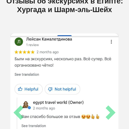
Отзывы об экскурсиях в Египте:
Хургада и Шарм-эль-Шейх
Previous
Next