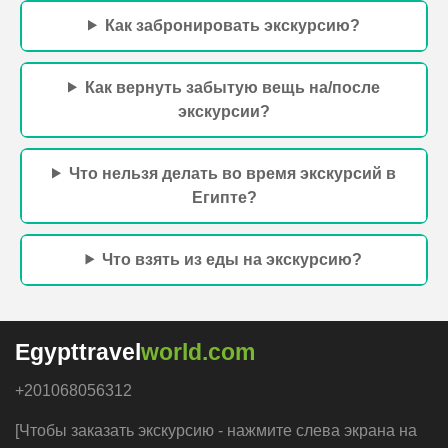
Как забронировать экскурсию?
Как вернуть забытую вещь на/после
экскурсии?
Что нельзя делать во время экскурсий в
Египте?
Что взять из еды на экскурсию?
Egypttravel
world.com
+201068056312
[Чтобы заказать экскурсию - нажмите слева экрана на