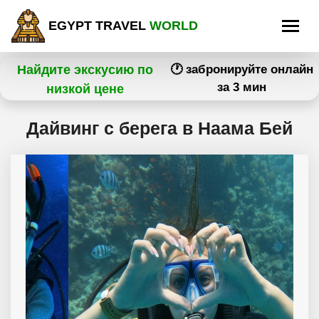
EGYPT TRAVEL
WORLD
Найдите экскусию по
🕐 забронируйте онлайн
за 3 мин
низкой цене
Дайвинг с берега в Наама Бей