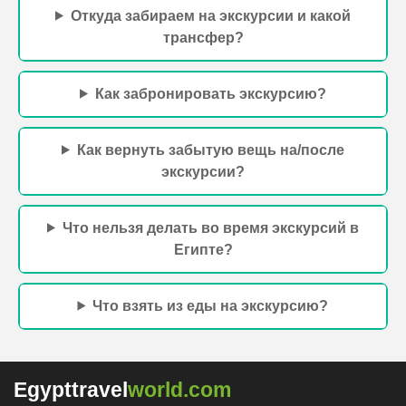
Откуда забираем на экскурсии и какой
трансфер?
Как забронировать экскурсию?
Как вернуть забытую вещь на/после
экскурсии?
Что нельзя делать во время экскурсий в
Египте?
Что взять из еды на экскурсию?
Egypttravel
world.com