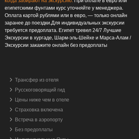
когда забирают на экскурсию.
При оплате в евро или
египетскими фунтами курс уточняйте у менеджера.
Оплата картой рублями или в евро, — только онлайн
заранее до поездки.Для индивидуальных экскурсии
требуется предоплата. Египет тревел 24/7 Лучшие
Экскурсии в хургаде, Шарм-эль-Шейхе и Марса-Алам /
Экскурсии закажите онлайн без предоплаты
Трансфер из отеля
Русскоговорящий гид️
Цены ниже чем в отеле
Страховка включена️
Встреча в аэропорту️
Без предоплаты