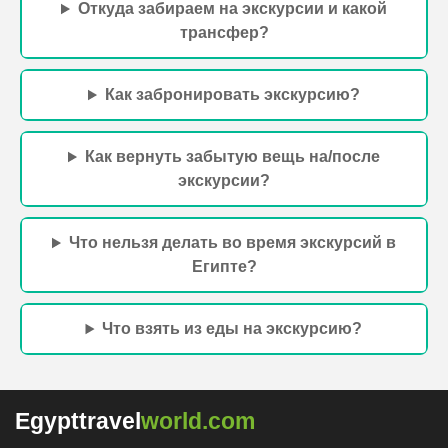
Откуда забираем на экскурсии и какой
трансфер?
Как забронировать экскурсию?
Как вернуть забытую вещь на/после
экскурсии?
Что нельзя делать во время экскурсий в
Египте?
Что взять из еды на экскурсию?
Egypttravel
world.com