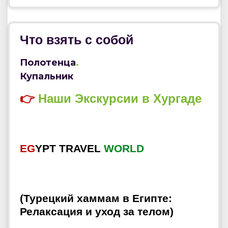
Что взять с собой
Полотенца
.
Купальник
👉
Наши
Экскурсии
в
Хургаде
EG
YPT TRAVEL
WORLD
(Турецкий хаммам в Египте:
Релаксация и уход за телом)