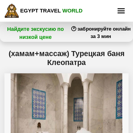
EGYPT TRAVEL
WORLD
Найдите экскусию по
🕐 забронируйте онлайн
за 3 мин
низкой цене
(хамам+массаж) Турецкая баня
Клеопатра