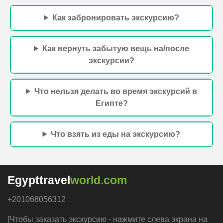
Как забронировать экскурсию?
Как вернуть забытую вещь на/после
экскурсии?
Что нельзя делать во время экскурсий в
Египте?
Что взять из еды на экскурсию?
Egypttravel
world.com
+201068056312
[Чтобы заказать экскурсию - нажмите слева экрана на