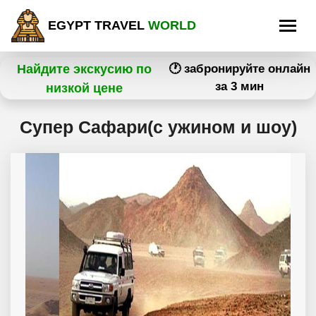
EGYPT TRAVEL
WORLD
Найдите экскусию по
🕐 забронируйте онлайн
за 3 мин
низкой цене
Супер Сафари(с ужином и шоу)