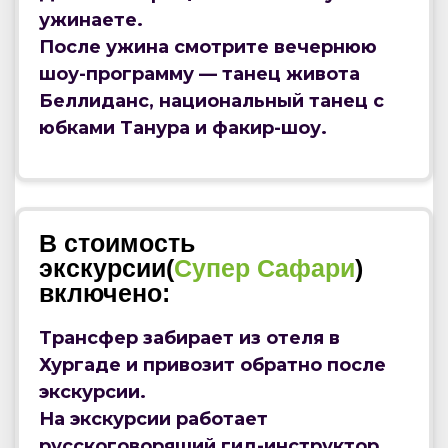
ужинаете.
После ужина смотрите вечернюю
шоу-программу — танец живота
Беллиданс, национальный танец с
юбками Танура и факир-шоу.
В стоимость
экскурсии(
Супер Сафари
)
включено:
Трансфер забирает из отеля в
Хургаде и привозит обратно после
экскурсии.
На экскурсии работает
русскоговорящий гид-инструктор.