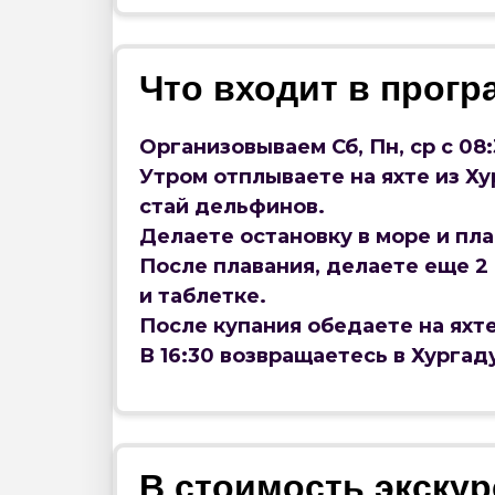
Что входит в прогр
Организовываем Сб, Пн, ср с 08:
Утром отплываете на яхте из Х
стай дельфинов.
Делаете остановку в море и пл
После плавания, делаете еще 2 
и таблетке.
После купания обедаете на яхте
В 16:30 возвращаетесь в Хургад
В стоимость экскур