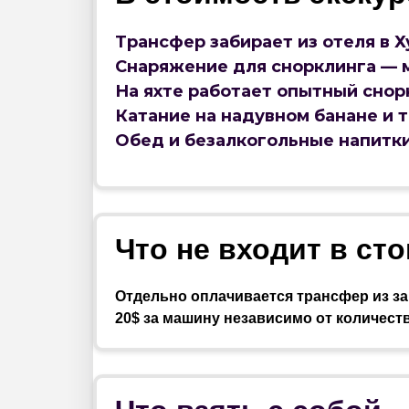
Трансфер забирает из отеля в Х
Снаряжение для снорклинга — м
На яхте работает опытный снор
Катание на надувном банане и 
Обед и безалкогольные напитк
Что не входит в ст
Отдельно оплачивается трансфер из за
20$ за машину независимо от количеств