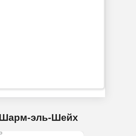
и Шарм-эль-Шейх