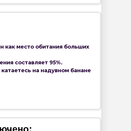
ен как место обитания больших
ения составляет 95%.
и катаетесь на надувном банане
лючено: