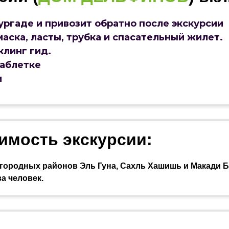
ургаде и привозит обратно после экскурсии
аска, ласты, трубка и спасательный жилет.
клинг гид.
таблетке
и
оимость экскурсии:
городных районов Эль Гуна, Сахль Хашишь и Макади Бэ
а человек.