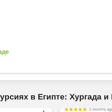
аде
урсиях в Египте: Хургада 