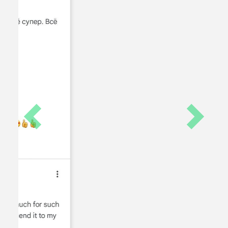
ЧАСТО ЗАДАВАЕМЫЕ ВОПРОСЫ
(FAQ):
Откуда забираем на экскурсии и какой
трансфер?
Как забронировать экскурсию?
Как вернуть забытую вещь на/после
экскурсии?
Что нельзя делать во время экскурсий в
Египте?