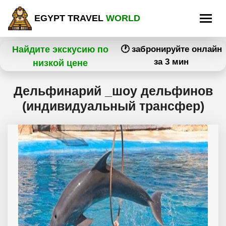
EGYPT TRAVEL
WORLD
Найдите экскусию по
🕐 забронируйте онлайн
за 3 мин
низкой цене
Дельфинарий _шоу дельфинов
(индивидуальный трансфер)