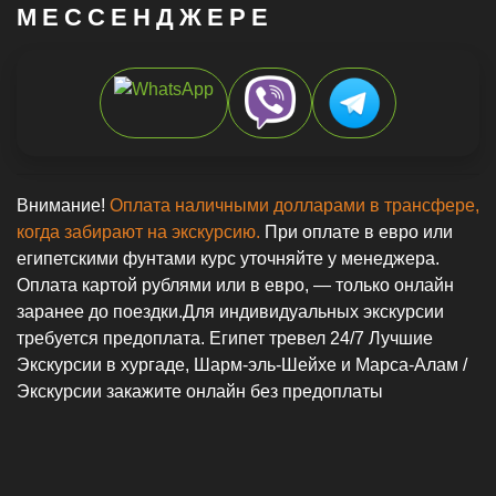
Цены ниже чем в отеле
Страховка включена️
Встреча в аэропорту️
Без предоплаты
Индивидуальные Яхты
Индивидуальные Туры
Семейные Экскурсии
Морские Экскурсии
>Услуги и доставка
>Экскурсии в Хургаде
>Экскурсии в Марса-Аламе
>Экскурсии в Шарм-Эль-Шейхе