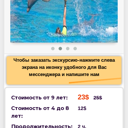
Чтобы заказать экскурсию-нажмите слева
экрана на иконку удобного для Вас
мессенджера и напишите нам
23$
Стоимость от 9 лет:
25$
Стоимость от 4 до 8
12$
лет:
Продолжительность:
2 ч.