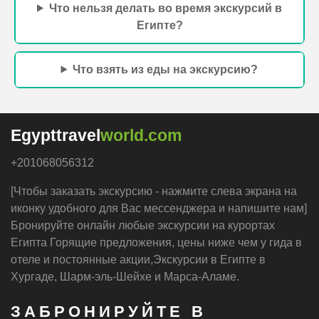
Внимание!
Оплата наличными долларами в трансфере,
когда забирают на экскурсию.
При оплате в евро или
египетскими фунтами курс уточняйте у менеджера.
Оплата картой рублями или в евро, — только онлайн
заранее до поездки.Для индивидуальных экскурсии
требуется предоплата. Египет тревел 24/7 Лучшие
Экскурсии в хургаде, Шарм-эль-Шейхе и Марса-Алам /
Экскурсии закажите онлайн без предоплаты
Трансфер из отеля
Русскоговорящий гид️