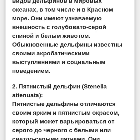
видов дельфинов в мировых
океанах, в том числе и в Красном
море. Они имеют узнаваемую
внешность с голубовато-серой
спиной и белым животом.
Обыкновенные дельфины известны
своими акробатическими
выступлениями и социальным
поведением.
2. Пятнистый дельфин (Stenella
attenuata):
Пятнистые дельфины отличаются
своим ярким и пятнистым окрасом,
который может варьироваться от
серого до черного с белыми или
светло-серыми пятнами. Они