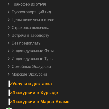
Copyright ©
egypttravel.com
. All Rights Reserved.