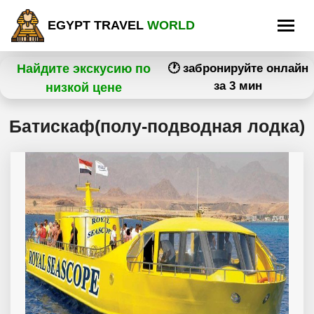
EGYPT TRAVEL
WORLD
Найдите экскусию по
🕐 забронируйте онлайн
за 3 мин
низкой цене
Батискаф(полу-подводная лодка)