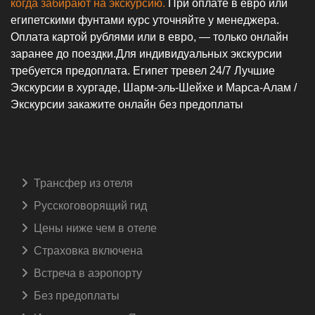
Морские Экскурсии
>Услуги и доставка
>Экскурсии в Хургаде
>Экскурсии в Марса-Аламе
>Экскурсии в Шарм-Эль-Шейхе
Copyright ©
egypttravel.com
. All Rights Reserved.