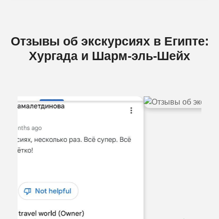
Отзывы об экскурсиях в Египте:
Хургада и Шарм-эль-Шейх
Previous
Next
ЧАСТО ЗАДАВАЕМЫЕ ВОПРОСЫ
(FAQ):
Откуда забираем на экскурсии и какой
трансфер?