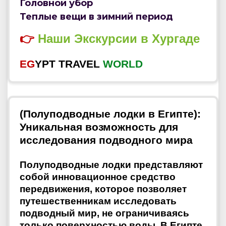
Головной убор
Теплые вещи в зимний период
👉
Наши
Экскурсии
в
Хургаде
EG
YPT TRAVEL
WORLD
(Полуподводные лодки в Египте):
Уникальная возможность для
исследования подводного мира
Полуподводные лодки представляют
собой инновационное средство
передвижения, которое позволяет
путешественникам исследовать
подводный мир, не ограничиваясь
только поверхностью воды. В Египте,