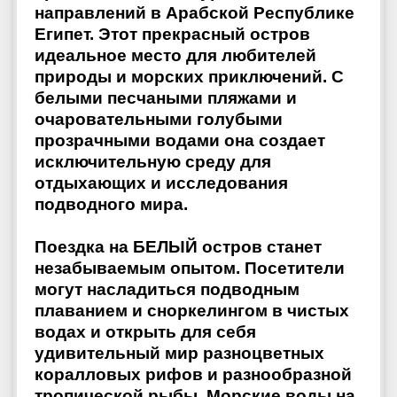
направлений в Арабской Республике
Египет. Этот прекрасный остров
идеальное место для любителей
природы и морских приключений. С
белыми песчаными пляжами и
очаровательными голубыми
прозрачными водами она создает
исключительную среду для
отдыхающих и исследования
подводного мира.
Поездка на БЕЛЫЙ остров станет
незабываемым опытом. Посетители
могут насладиться подводным
плаванием и сноркелингом в чистых
водах и открыть для себя
удивительный мир разноцветных
коралловых рифов и разнообразной
тропической рыбы. Морские воды на