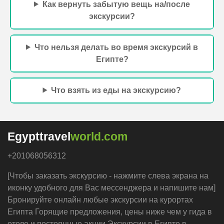
МЕССЕНДЖЕРЕ
Внимание!
Оплата наличными долларами в трансфере,
когда забирают на экскурсию.
При оплате в евро или
египетскими фунтами курс уточняйте у менеджера.
Оплата картой рублями или в евро, — только онлайн
заранее до поездки.Для индивидуальных экскурсии
требуется предоплата. Египет тревел 24/7 Лучшие
Экскурсии в хургаде, Шарм-эль-Шейхе и Марса-Алам /
Экскурсии закажите онлайн без предоплаты