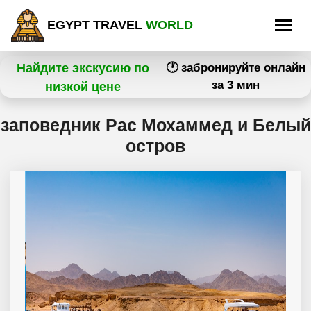
EGYPT TRAVEL
WORLD
Найдите экскусию по
🕐 забронируйте онлайн
за 3 мин
низкой цене
заповедник Рас Мохаммед и Белый
остров