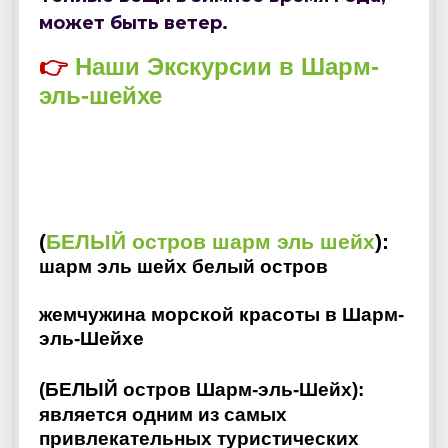
может быть ветер.
👉
Наши Экскурсии в Шарм-
эль-шейхе
(
БЕЛЫЙ остров шарм эль шейх
):
шарм эль шейх белый остров
жемчужина морской красоты в Шарм-
эль-Шейхе
(
БЕЛЫЙ остров Шарм-эль-Шейх
):
является одним из самых
привлекательных туристических