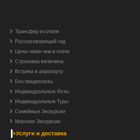
>Экскурсии в Шарм-Эль-Шейхе
Copyright ©
egypttravel.com
. All Rights Reserved.