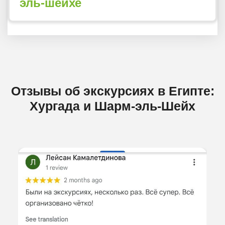
эль-шейхе
Отзывы об экскурсиях в Египте:
Хургада и Шарм-эль-Шейх