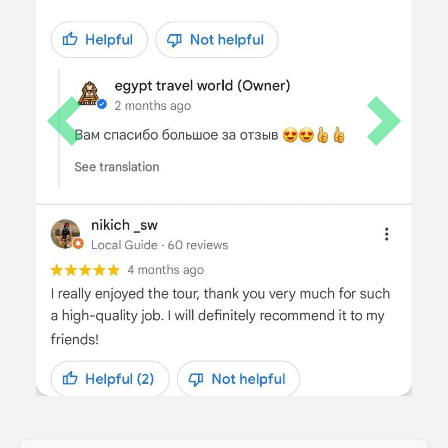
Previous
Next