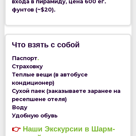
входа в пирамиду, цена 600 ег.
фунтов (~$20).
Что взять с собой
Паспорт
.
Страховку
Теплые вещи (в автобусе
кондиционер)
Сухой паек (заказываете заранее на
ресепшене отеля)
Воду
Удобную обувь
👉
Наши Экскурсии в Шарм-