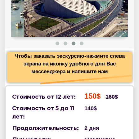
Чтобы заказать экскурсию-нажмите слева
экрана на иконку удобного для Вас
мессенджера и напишите нам
150$
Стоимость от 12 лет:
160$
Стоимость от 5 до 11
140$
лет:
Продолжительность:
2 дня