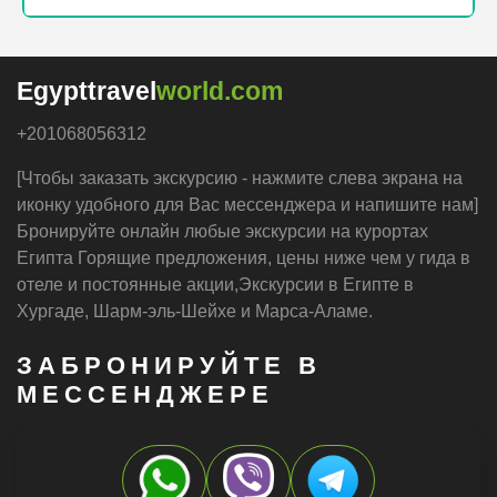
Egypttravel
world.com
+201068056312
[Чтобы заказать экскурсию - нажмите слева экрана на
иконку удобного для Вас мессенджера и напишите нам]
Бронируйте онлайн любые экскурсии на курортах
Египта Горящие предложения, цены ниже чем у гида в
отеле и постоянные акции,Экскурсии в Египте в
Хургаде, Шарм-эль-Шейхе и Марса-Аламе.
ЗАБРОНИРУЙТЕ В
МЕССЕНДЖЕРЕ