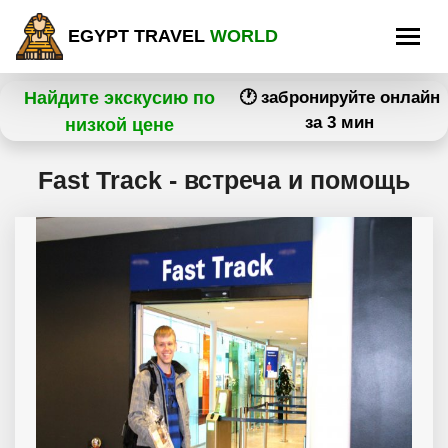
EGYPT TRAVEL
WORLD
Найдите экскусию по
🕐 забронируйте онлайн
за 3 мин
низкой цене
Fast Track - встреча и помощь